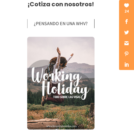
¡Cotiza con nosotros!
24
¿PENSANDO EN UNA WHV?