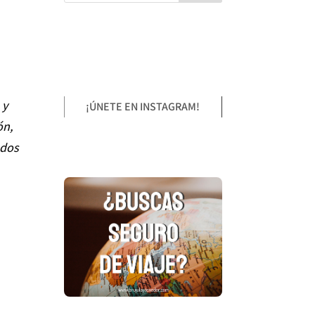
 y
¡ÚNETE EN INSTAGRAM!
ón,
ndos