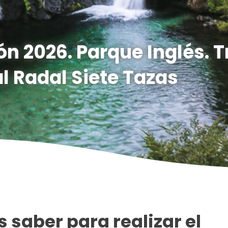
ón 2026. Parque Inglés. T
l Radal Siete Tazas
 saber para realizar el