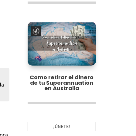
Como retirar el dinero
de tu Superannuation
da
en Australia
¡ÚNETE!
roca