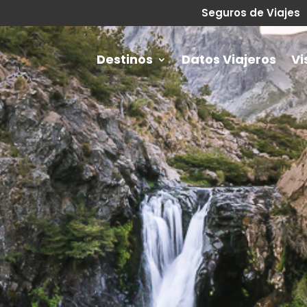
Seguros de Viajes
Destinos
Datos Viajeros
Vi