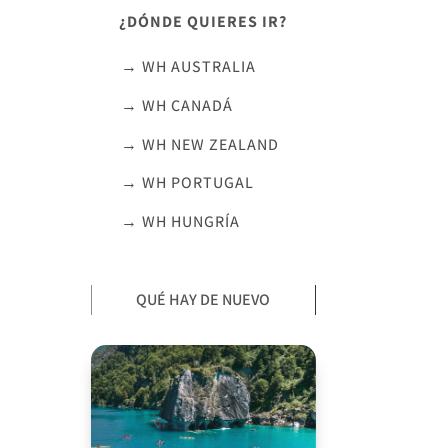
¿DÓNDE QUIERES IR?
→ WH AUSTRALIA
→ WH CANADÁ
→ WH NEW ZEALAND
→ WH PORTUGAL
→ WH HUNGRÍA
QUÉ HAY DE NUEVO