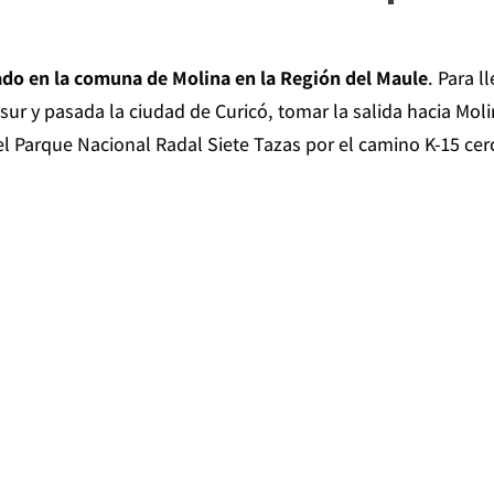
ado en la comuna de Molina en la Región del Maule
. Para l
sur y pasada la ciudad de Curicó, tomar la salida hacia Mol
el Parque Nacional Radal Siete Tazas por el camino K-15 cer