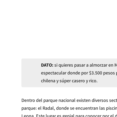
DATO:
si quieres pasar a almorzar en
espectacular donde por $3.500 pesos 
chilena y súper casero y rico.
Dentro del parque nacional existen diversos sec
parque: el Radal, donde se encuentran las pisci
Leona. Este lugar es genial para conocer por el