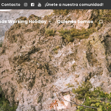
Contacto
¡Únete a nuestra comunidad!
sas Working Holiday
Quienes Somos