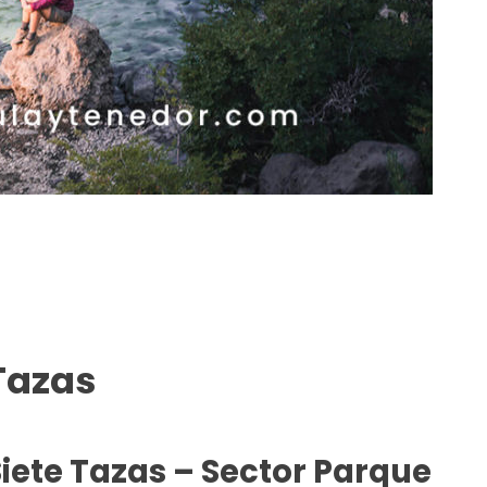
Tazas
iete Tazas – Sector Parque