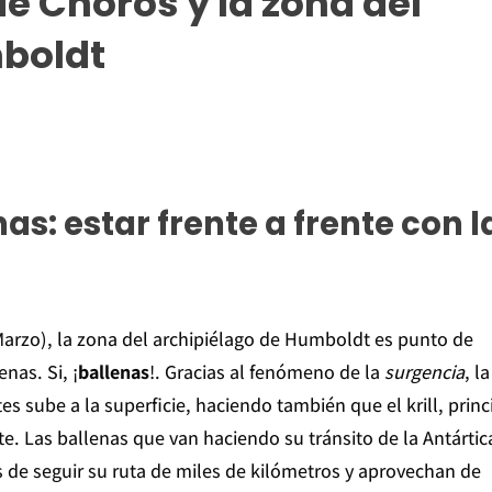
e Choros y la zona del
boldt
s: estar frente a frente con l
Marzo), la zona del archipiélago de Humboldt es punto de
nas. Si, ¡
ballenas
!. Gracias al fenómeno de la
surgencia
, la
s sube a la superficie, haciendo también que el krill, princ
te. Las ballenas que van haciendo su tránsito de la Antártic
s de seguir su ruta de miles de kilómetros y aprovechan de