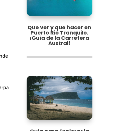
Que ver y que hacer en
Puerto Rio Tranquilo.
¡Guía de la Carretera
Austral!
onde
arpa