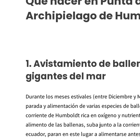
Que hacer en Punta d
Archipielago de Hum
1.
Avistamiento de ballena
gigantes del mar
Durante los meses estivales (entre Diciembre y 
parada y alimentación de varias especies de balle
corriente de Humboldt rica en oxígeno y nutriente
alimento de las ballenas, suba junto a la corrien
ecuador, paran en este lugar a alimentarse ante