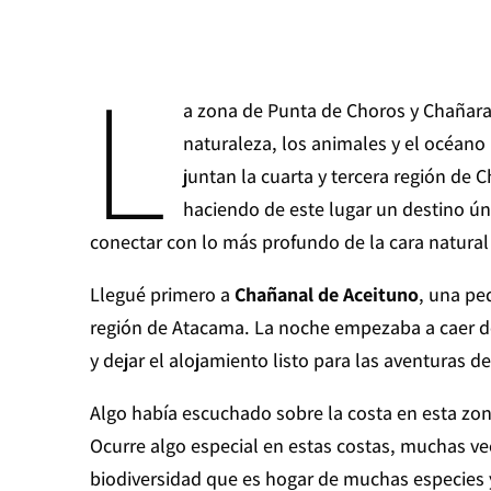
L
a zona de Punta de Choros y Chañara
naturaleza, los animales y el océano 
juntan la cuarta y tercera región de 
haciendo de este lugar un destino úni
conectar con lo más profundo de la cara natural
Llegué primero a
Chañanal de Aceituno
, una pe
región de Atacama. La noche empezaba a caer de
y dejar el alojamiento listo para las aventuras d
Algo había escuchado sobre la costa en esta zon
Ocurre algo especial en estas costas, muchas vec
biodiversidad que es hogar de muchas especies y