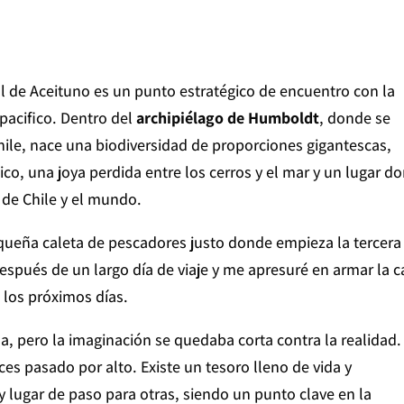
l de Aceituno es un punto estratégico de encuentro con la
pacifico. Dentro del
archipiélago de Humboldt
, donde se
Chile, nace una biodiversidad de proporciones gigantescas,
co, una joya perdida entre los cerros y el mar y un lugar d
 de Chile y el mundo.
queña caleta de pescadores justo donde empieza la tercera
spués de un largo día de viaje y me apresuré en armar la c
e los próximos días.
a, pero la imaginación se quedaba corta contra la realidad.
es pasado por alto. Existe un tesoro lleno de vida y
 lugar de paso para otras, siendo un punto clave en la