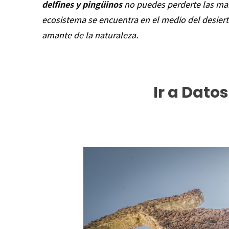
delfines y pingüinos
no puedes perderte las mara
ecosistema se encuentra en el medio del desiert
amante de la naturaleza.
Ir a Datos