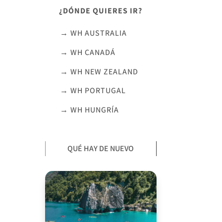
¿DÓNDE QUIERES IR?
→ WH AUSTRALIA
→ WH CANADÁ
→ WH NEW ZEALAND
→ WH PORTUGAL
→ WH HUNGRÍA
QUÉ HAY DE NUEVO