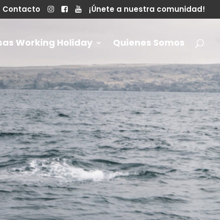
Contacto
¡Únete a nuestra comunidad!
sas Working Holiday
Quienes Somos