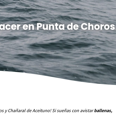
hacer en Punta de Choros
s y Chañaral de Aceituno! Si sueñas con avistar
ballenas,