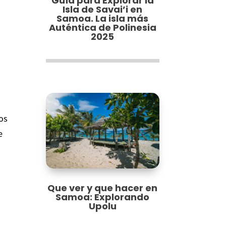
Guía para Explorar la
Isla de Savai’i en
Samoa. La isla más
Auténtica de Polinesia
2025
ios
e
Que ver y que hacer en
Samoa: Explorando
Upolu