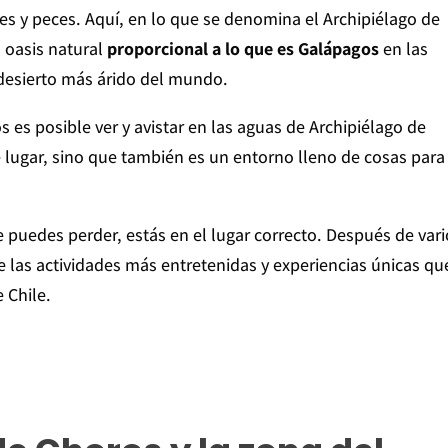
s y peces. Aquí, en lo que se denomina el Archipiélago de
 oasis natural
proporcional a lo que es Galápagos
en las
 desierto más árido del mundo.
 es posible ver y avistar en las aguas de Archipiélago de
 lugar, sino que también es un entorno lleno de cosas para
e puedes perder, estás en el lugar correcto. Después de var
e las actividades más entretenidas y experiencias únicas qu
e Chile.