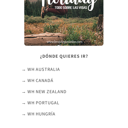
¿DÓNDE QUIERES IR?
→ WH AUSTRALIA
→ WH CANADÁ
→ WH NEW ZEALAND
→ WH PORTUGAL
→ WH HUNGRÍA