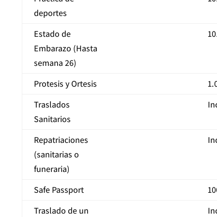
deportes
Estado de
10
Embarazo (Hasta
semana 26)
Protesis y Ortesis
1.
Traslados
In
Sanitarios
Repatriaciones
In
(sanitarias o
funeraria)
Safe Passport
10
Traslado de un
In