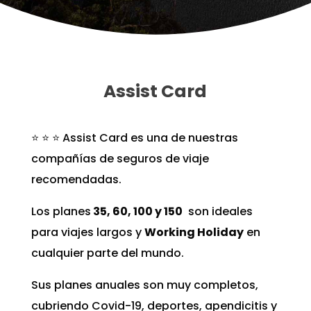
Assist Card
⭐️ ⭐️ ⭐️ Assist Card es una de nuestras
compañías de seguros de viaje
recomendadas.
Los planes
35, 60, 100 y 150
son ideales
para viajes largos y
Working Holiday
en
cualquier parte del mundo.
Sus planes anuales son muy completos,
cubriendo Covid-19, deportes, apendicitis y