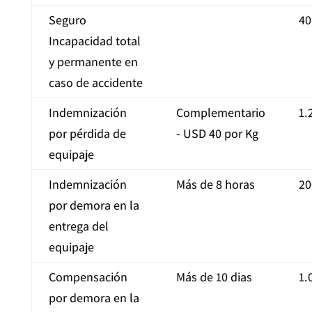
Seguro
40
Incapacidad total
y permanente en
caso de accidente
Indemnización
Complementario
1.
por pérdida de
- USD 40 por Kg
equipaje
Indemnización
Más de 8 horas
20
por demora en la
entrega del
equipaje
Compensación
Más de 10 dias
1.
por demora en la