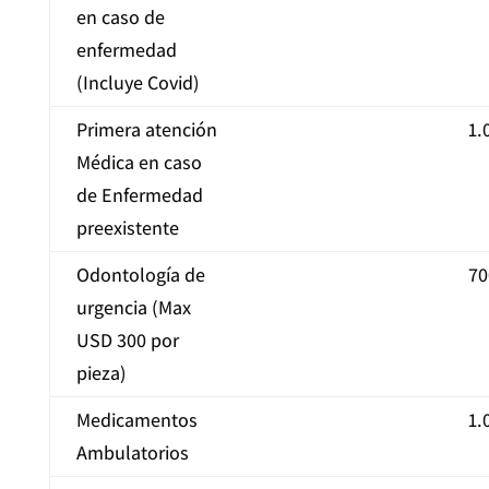
en caso de
enfermedad
(Incluye Covid)
Primera atención
1.
Médica en caso
de Enfermedad
preexistente
Odontología de
70
urgencia (Max
USD 300 por
pieza)
Medicamentos
1.
Ambulatorios