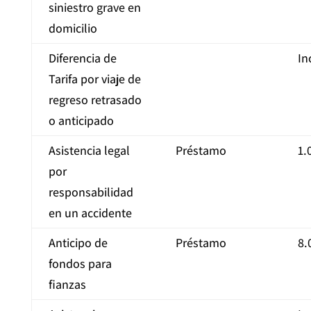
siniestro grave en
domicilio
Diferencia de
In
Tarifa por viaje de
regreso retrasado
o anticipado
Asistencia legal
Préstamo
1.
por
responsabilidad
en un accidente
Anticipo de
Préstamo
8.
fondos para
fianzas