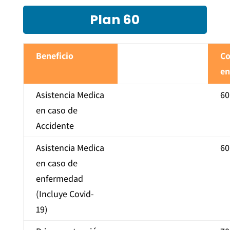
Plan 60
Beneficio
Co
en
Asistencia Medica
60
en caso de
Accidente
Asistencia Medica
60
en caso de
enfermedad
(Incluye Covid-
19)