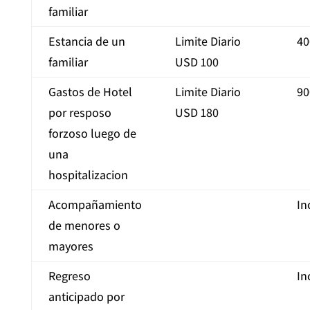
familiar
Estancia de un
Limite Diario
40
familiar
USD 100
Gastos de Hotel
Limite Diario
90
por resposo
USD 180
forzoso luego de
una
hospitalizacion
Acompañamiento
In
de menores o
mayores
Regreso
In
anticipado por