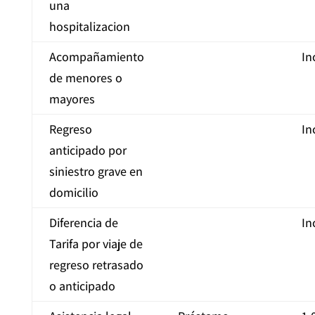
una
hospitalizacion
Acompañamiento
In
de menores o
mayores
Regreso
In
anticipado por
siniestro grave en
domicilio
Diferencia de
In
Tarifa por viaje de
regreso retrasado
o anticipado