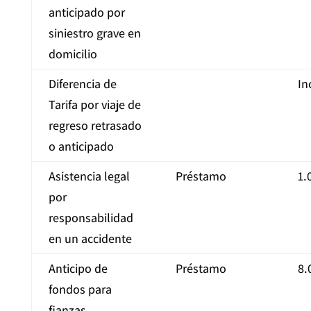
anticipado por
siniestro grave en
domicilio
Diferencia de
In
Tarifa por viaje de
regreso retrasado
o anticipado
Asistencia legal
Préstamo
1.
por
responsabilidad
en un accidente
Anticipo de
Préstamo
8.
fondos para
fianzas