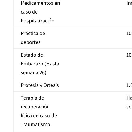
Medicamentos en
In
caso de
hospitalización
Práctica de
10
deportes
Estado de
10
Embarazo (Hasta
semana 26)
Protesis y Ortesis
1.
Terapia de
Ha
recuperación
se
física en caso de
Traumatismo