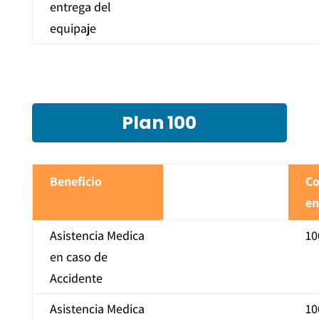
entrega del
equipaje
Plan 100
Beneficio
Co
en
Asistencia Medica
10
en caso de
Accidente
Asistencia Medica
10