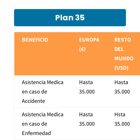
Plan 35
BENEFICIO
EUROPA
RESTO
(€)
DEL
MUNDO
(USD)
Asistencia Medica
Hasta
Hasta
en caso de
35.000
35.000
Accidente
Asistencia Medica
Hasta
Hsta
en caso de
35.000
35.000
Enfermedad