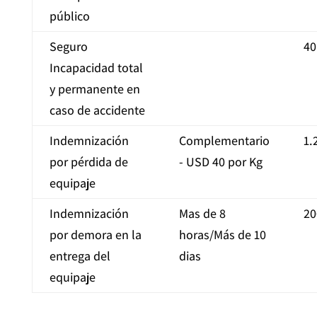
público
Seguro
40
Incapacidad total
y permanente en
caso de accidente
Indemnización
Complementario
1.
por pérdida de
- USD 40 por Kg
equipaje
Indemnización
Mas de 8
20
por demora en la
horas/Más de 10
entrega del
dias
equipaje