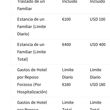
Traslado de un
Incluido
Incluido
Familiar
Estancia de un
€100
USD 100
Familiar (Limite
Diario)
Estancia de un
€400
USD 400
Familiar (Limite
Total)
Gastos de Hotel
Limite
Limite
por Reposo
Diario
Diario
Forzoso (Por
€180
USD 180
Hospitalización)
Gastos de Hotel
Limite
Limite
por Reposo
Total
Total