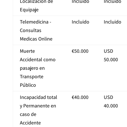
Localización de
Incluido
Incluido
Equipaje
Telemedicina -
Incluido
Incluido
Consultas
Medicas Online
Muerte
€50.000
USD
Accidental como
50.000
pasajero en
Transporte
Público
Incapacidad total
€40.000
USD
y Permanente en
40.000
caso de
Accidente