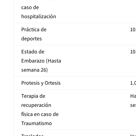
caso de
hospitalización
Práctica de
10
deportes
Estado de
10
Embarazo (Hasta
semana 26)
Protesis y Ortesis
1.
Terapia de
Ha
recuperación
se
física en caso de
Traumatismo