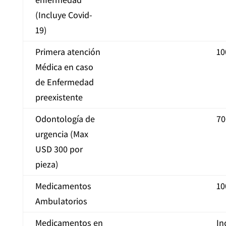
(Incluye Covid-
19)
Primera atención
10
Médica en caso
de Enfermedad
preexistente
Odontología de
70
urgencia (Max
USD 300 por
pieza)
Medicamentos
10
Ambulatorios
Medicamentos en
In