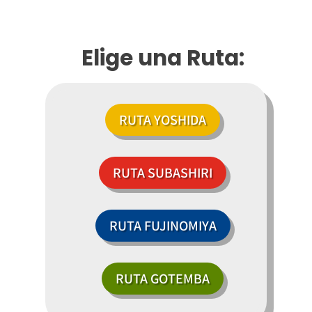
Elige una Ruta:
RUTA YOSHIDA
RUTA SUBASHIRI
RUTA FUJINOMIYA
RUTA GOTEMBA