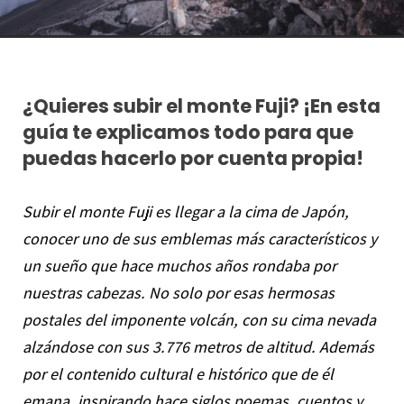
¿Quieres subir el monte Fuji? ¡En esta
guía te explicamos todo para que
puedas hacerlo por cuenta propia!
Subir el monte Fuji es llegar a la cima de Japón,
conocer uno de sus emblemas más característicos y
un sueño que hace muchos años rondaba por
nuestras cabezas. No solo por esas hermosas
postales del imponente volcán, con su cima nevada
alzándose con sus 3.776 metros de altitud. Además
por el contenido cultural e histórico que de él
emana, inspirando hace siglos poemas, cuentos y