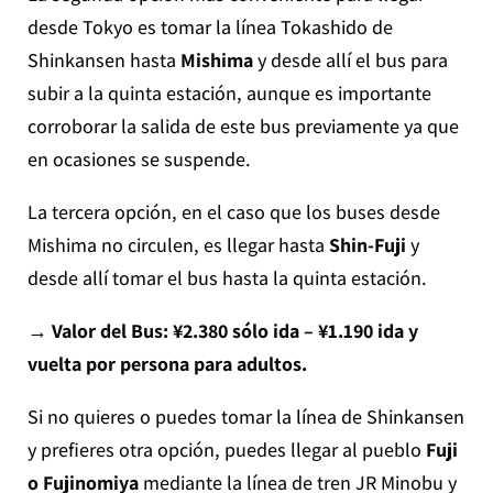
desde Tokyo es tomar la línea Tokashido de
Shinkansen hasta
Mishima
y desde allí el bus para
subir a la quinta estación, aunque es importante
corroborar la salida de este bus previamente ya que
en ocasiones se suspende.
La tercera opción, en el caso que los buses desde
Mishima no circulen, es llegar hasta
Shin-Fuji
y
desde allí tomar el bus hasta la quinta estación.
→ Valor del Bus: ¥2.380 sólo ida – ¥1.190 ida y
vuelta por persona para adultos.
Si no quieres o puedes tomar la línea de Shinkansen
y prefieres otra opción, puedes llegar al pueblo
Fuji
o Fujinomiya
mediante la línea de tren JR Minobu y