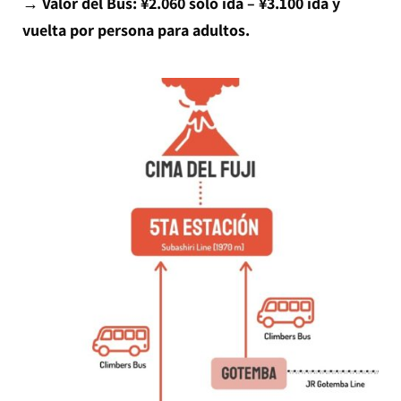
→ Valor del Bus: ¥2.060 sólo ida – ¥3.100 ida y
vuelta por persona para adultos.