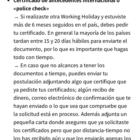
Certificado de antecedentes internacional o
«police check»
→
Si realizaste otra Working Holiday y estuviste
más de 6 meses seguidos en el país, debes pedir
tu certificado. En general la mayoría de los países
tardan entre 15 y 20 días hábiles para enviarte el
documento, por lo que es importante que hagas
todo con tiempo.
→
En caso que no alcances a tener los
documentos a tiempo, puedes enviar tu
postulación adjuntando algo que certifique que
ya pediste tus certificados; algún recibo de
dinero, correo electrónico de confirmación que te
hayan enviado o lo que sea que compruebe que
la solicitud está en proceso. Además adjunta un
pequeña carta donde asegures que ya solicitaste
los certificados pero que por distancia-tiempo no
los has recibido aún y que los enviarás apenas los