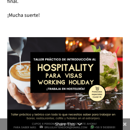
final.
¡Mucha suerte!
Share This