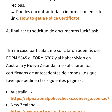
recibas.
→
Puedes encontrar toda la información en este
link:
How to get a Police Certificate
Al finalizar tu solicitud de documentos lucirá así:
*En mi caso particular, me solicitaron además del
FORM 5645 el FORM 5707 y al haber vivido en
Australia y Nueva Zelanda, me solicitaron los
certificados de antecedentes de ambos, los que
tuve que pedir en las siguientes páginas:
Australia
→
https://afpnationalpolicechecks.converga.com.au/
New Zealand
→
https://www.justice.govt.nz/criminal-