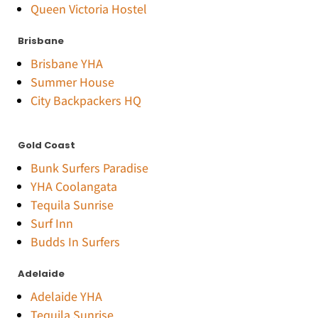
Queen Victoria Hostel
Brisbane
Brisbane YHA
Summer House
City Backpackers HQ
Gold Coast
Bunk Surfers Paradise
YHA Coolangata
Tequila Sunrise
Surf Inn
Budds In Surfers
Adelaide
Adelaide Y
HA
Tequila Sunrise