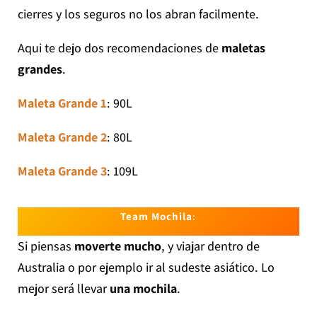
cierres y los seguros no los abran facilmente.
Aqui te dejo dos recomendaciones de
maletas
grandes
.
Maleta
Grande
1
: 90L
Maleta Grande 2
: 80L
Maleta Grande 3
: 109L
Team Mochila
:
Si piensas
moverte mucho
, y viajar dentro de
Australia o por ejemplo ir al sudeste asiático. Lo
mejor será llevar
una mochila
.