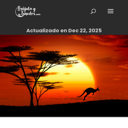
Que hacer antes de viajar
a Australia – Guía.
Actualizado en Dec 22, 2025