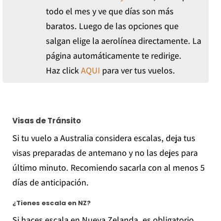
todo el mes y ve que días son más
baratos. Luego de las opciones que
salgan elige la aerolínea directamente. La
página automáticamente te redirige.
Haz click
AQUI
para ver tus vuelos.
Visas de Tránsito
Si tu vuelo a Australia considera escalas, deja tus
visas preparadas de antemano y no las dejes para
último minuto. Recomiendo sacarla con al menos 5
días de anticipación.
¿Tienes escala en NZ?
Si haces escala en Nueva Zelanda, es obligatorio