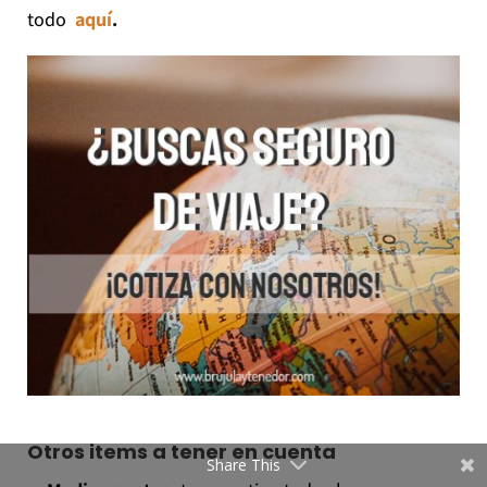
todo
aquí
.
Otros items a tener en cuenta
Share This