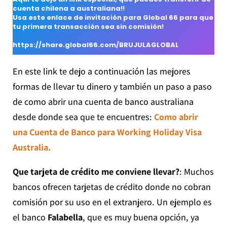
cuenta chilena a australiana!!
Usa este enlace de invitación para Global 66 para que
tu primera transacción sea sin comisión!
https://share.global66.com/BRUJULAGLOBAL
En este link te dejo a continuación las mejores
formas de llevar tu dinero y también un paso a paso
de como abrir una cuenta de banco australiana
desde donde sea que te encuentres:
Como abrir
una Cuenta de Banco para Working Holiday Visa
Australia.
Que tarjeta de crédito me conviene llevar?
: Muchos
bancos ofrecen tarjetas de crédito donde no cobran
comisión por su uso en el extranjero. Un ejemplo es
el banco
Falabella
, que es muy buena opción, ya